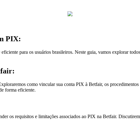
om PIX:
iciente para os usuários brasileiros. Neste guia, vamos explorar todos 
fair:
xploraremos como vincular sua conta PIX à Betfair, os procedimentos ne
de forma eficiente.
nder os requisitos e limitações associados ao PIX na Betfair. Discutir