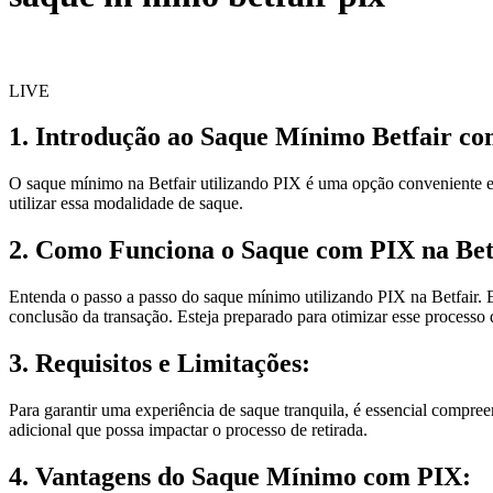
LIVE
1. Introdução ao Saque Mínimo Betfair c
O saque mínimo na Betfair utilizando PIX é uma opção conveniente e ef
utilizar essa modalidade de saque.
2. Como Funciona o Saque com PIX na Bet
Entenda o passo a passo do saque mínimo utilizando PIX na Betfair. E
conclusão da transação. Esteja preparado para otimizar esse processo 
3. Requisitos e Limitações:
Para garantir uma experiência de saque tranquila, é essencial compree
adicional que possa impactar o processo de retirada.
4. Vantagens do Saque Mínimo com PIX: