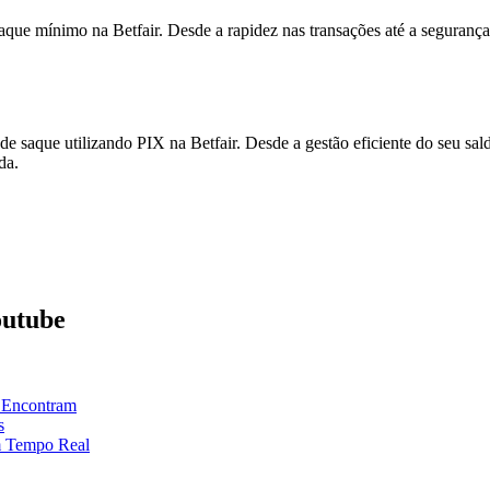
que mínimo na Betfair. Desde a rapidez nas transações até a segurança 
de saque utilizando PIX na Betfair. Desde a gestão eficiente do seu sald
da.
outube
e Encontram
s
em Tempo Real