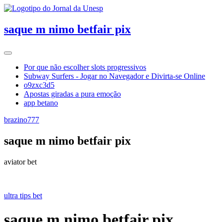
saque m nimo betfair pix
Por que não escolher slots progressivos
Subway Surfers - Jogar no Navegador e Divirta-se Online
o9zxc3d5
Apostas giradas a pura emoção
app betano
brazino777
saque m nimo betfair pix
aviator bet
ultra tips bet
saque m nimo betfair pix