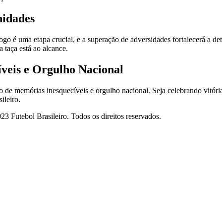
nidades
jogo é uma etapa crucial, e a superação de adversidades fortalecerá a 
taça está ao alcance.
veis e Orgulho Nacional
de memórias inesquecíveis e orgulho nacional. Seja celebrando vitórias
ileiro.
Futebol Brasileiro. Todos os direitos reservados.