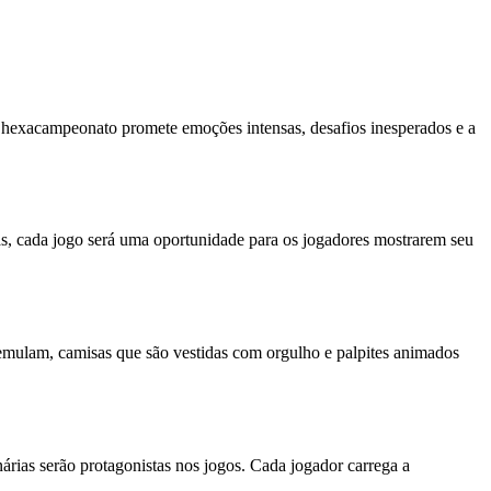
 hexacampeonato promete emoções intensas, desafios inesperados e a
das, cada jogo será uma oportunidade para os jogadores mostrarem seu
 tremulam, camisas que são vestidas com orgulho e palpites animados
árias serão protagonistas nos jogos. Cada jogador carrega a