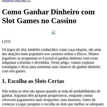
enquete bbb uol 21
Como Ganhar Dinheiro com
Slot Games no Cassino
LIVE
Os jogos de slot, também conhecidos como caça-níqueis, são uma
das atrações mais populares nos cassinos online e físicos. Muitos
jogadores se perguntam se é possível ganhar dinheiro com essas
máquinas coloridas e divertidas. Neste artigo, vamos explorar
estratégias e dicas para aumentar suas chances de ganhar dinheiro
com slot games.
1. Escolha as Slots Certas
Não todas as slots são iguais quando se trata de probabilidades de
ganhar. Algumas têm jackpots progressivos, enquanto outras
oferecem pagamentos mais frequentes, mas menores. Antes de
começar a jogar, pesquise e escolha as slots que melhor se adequam