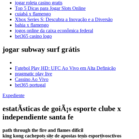
jogar roleta casino gratis
Top 5 Dicas para Jogar Slots Online
cuiabá x flamengo
Xbox Series S: Descubra a Inovação e a Diversão
bahia x flamengo
jogos online da caixa econômica federal
bet365 casino logo
jogar subway surf grátis
Futebol Play HD: UFC Ao Vivo em Alta Definição
pragmatic play live
Cassino Ao Vivo
bet365 portugal
Expediente
estatÃ­sticas de goiÃ¡s esporte clube x
independiente santa fe
path through the fire and flames dificil
king kong cachepots site de apostas
tenis esportivos
ctivos