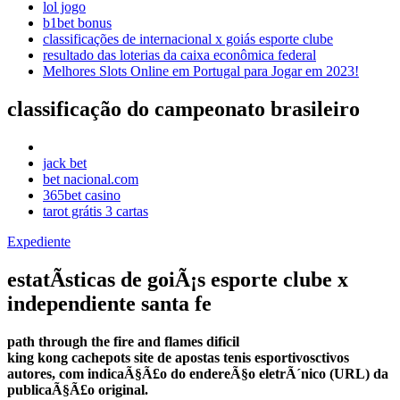
lol jogo
b1bet bonus
classificações de internacional x goiás esporte clube
resultado das loterias da caixa econômica federal
Melhores Slots Online em Portugal para Jogar em 2023!
classificação do campeonato brasileiro
jack bet
bet nacional.com
365bet casino
tarot grátis 3 cartas
Expediente
estatÃ­sticas de goiÃ¡s esporte clube x
independiente santa fe
path through the fire and flames dificil
king kong cachepots site de apostas
tenis esportivos
ctivos
autores, com indicaÃ§Ã£o do endereÃ§o eletrÃ´nico (URL) da
publicaÃ§Ã£o original.