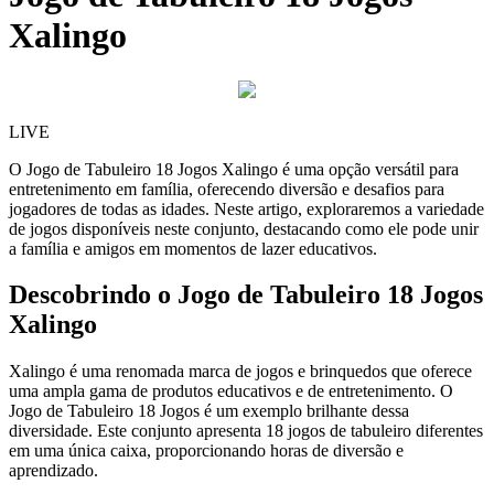
Xalingo
LIVE
O Jogo de Tabuleiro 18 Jogos Xalingo é uma opção versátil para
entretenimento em família, oferecendo diversão e desafios para
jogadores de todas as idades. Neste artigo, exploraremos a variedade
de jogos disponíveis neste conjunto, destacando como ele pode unir
a família e amigos em momentos de lazer educativos.
Descobrindo o Jogo de Tabuleiro 18 Jogos
Xalingo
Xalingo é uma renomada marca de jogos e brinquedos que oferece
uma ampla gama de produtos educativos e de entretenimento. O
Jogo de Tabuleiro 18 Jogos é um exemplo brilhante dessa
diversidade. Este conjunto apresenta 18 jogos de tabuleiro diferentes
em uma única caixa, proporcionando horas de diversão e
aprendizado.