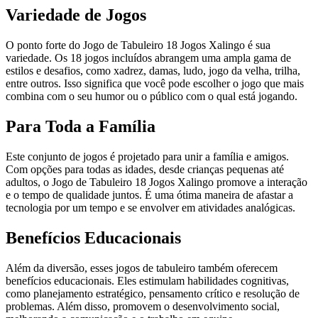
Variedade de Jogos
O ponto forte do Jogo de Tabuleiro 18 Jogos Xalingo é sua
variedade. Os 18 jogos incluídos abrangem uma ampla gama de
estilos e desafios, como xadrez, damas, ludo, jogo da velha, trilha,
entre outros. Isso significa que você pode escolher o jogo que mais
combina com o seu humor ou o público com o qual está jogando.
Para Toda a Família
Este conjunto de jogos é projetado para unir a família e amigos.
Com opções para todas as idades, desde crianças pequenas até
adultos, o Jogo de Tabuleiro 18 Jogos Xalingo promove a interação
e o tempo de qualidade juntos. É uma ótima maneira de afastar a
tecnologia por um tempo e se envolver em atividades analógicas.
Benefícios Educacionais
Além da diversão, esses jogos de tabuleiro também oferecem
benefícios educacionais. Eles estimulam habilidades cognitivas,
como planejamento estratégico, pensamento crítico e resolução de
problemas. Além disso, promovem o desenvolvimento social,