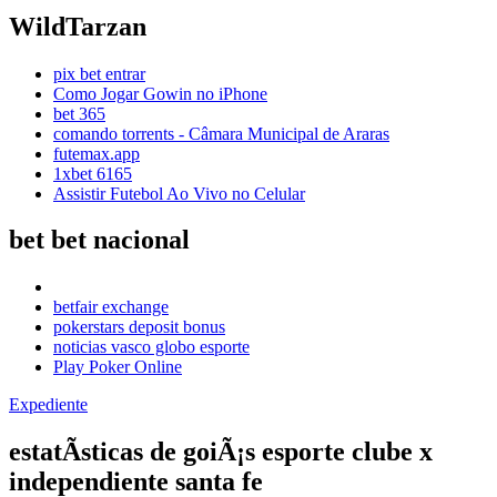
WildTarzan
pix bet entrar
Como Jogar Gowin no iPhone
bet 365
comando torrents - Câmara Municipal de Araras
futemax.app
1xbet 6165
Assistir Futebol Ao Vivo no Celular
bet bet nacional
betfair exchange
pokerstars deposit bonus
noticias vasco globo esporte
Play Poker Online
Expediente
estatÃ­sticas de goiÃ¡s esporte clube x
independiente santa fe