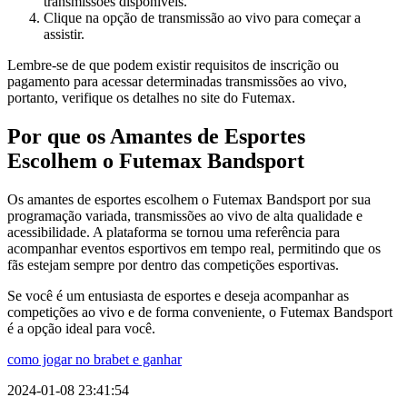
transmissões disponíveis.
Clique na opção de transmissão ao vivo para começar a
assistir.
Lembre-se de que podem existir requisitos de inscrição ou
pagamento para acessar determinadas transmissões ao vivo,
portanto, verifique os detalhes no site do Futemax.
Por que os Amantes de Esportes
Escolhem o Futemax Bandsport
Os amantes de esportes escolhem o Futemax Bandsport por sua
programação variada, transmissões ao vivo de alta qualidade e
acessibilidade. A plataforma se tornou uma referência para
acompanhar eventos esportivos em tempo real, permitindo que os
fãs estejam sempre por dentro das competições esportivas.
Se você é um entusiasta de esportes e deseja acompanhar as
competições ao vivo e de forma conveniente, o Futemax Bandsport
é a opção ideal para você.
como jogar no brabet e ganhar
2024-01-08 23:41:54