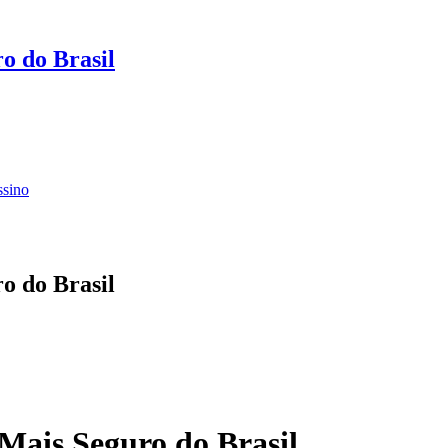
o do Brasil
ssino
o do Brasil
Mais Seguro do Brasil