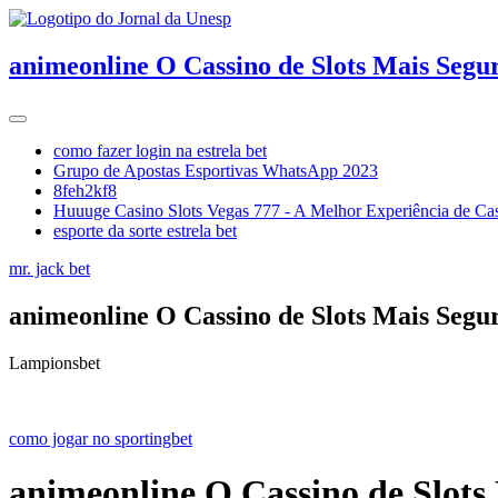
animeonline O Cassino de Slots Mais Segur
como fazer login na estrela bet
Grupo de Apostas Esportivas WhatsApp 2023
8feh2kf8
Huuuge Casino Slots Vegas 777 - A Melhor Experiência de Ca
esporte da sorte estrela bet
mr. jack bet
animeonline O Cassino de Slots Mais Segur
Lampionsbet
como jogar no sportingbet
animeonline O Cassino de Slots 