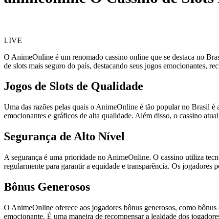
LIVE
O AnimeOnline é um renomado cassino online que se destaca no Brasil
de slots mais seguro do país, destacando seus jogos emocionantes, re
Jogos de Slots de Qualidade
Uma das razões pelas quais o AnimeOnline é tão popular no Brasil é 
emocionantes e gráficos de alta qualidade. Além disso, o cassino atu
Segurança de Alto Nível
A segurança é uma prioridade no AnimeOnline. O cassino utiliza tecno
regularmente para garantir a equidade e transparência. Os jogadores p
Bônus Generosos
O AnimeOnline oferece aos jogadores bônus generosos, como bônus d
emocionante. É uma maneira de recompensar a lealdade dos jogadores e