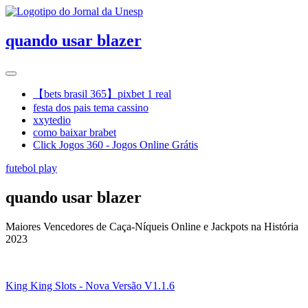
quando usar blazer
【bets brasil 365】pixbet 1 real
festa dos pais tema cassino
xxytedio
como baixar brabet
Click Jogos 360 - Jogos Online Grátis
futebol play
quando usar blazer
Maiores Vencedores de Caça-Níqueis Online e Jackpots na História
2023
King King Slots - Nova Versão V1.1.6