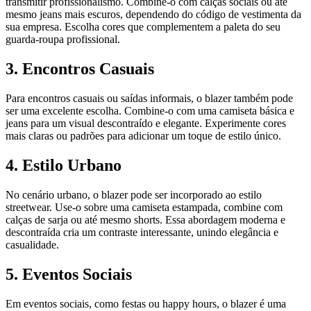
transmitir profissionalismo. Combine-o com calças sociais ou até
mesmo jeans mais escuros, dependendo do código de vestimenta da
sua empresa. Escolha cores que complementem a paleta do seu
guarda-roupa profissional.
3. Encontros Casuais
Para encontros casuais ou saídas informais, o blazer também pode
ser uma excelente escolha. Combine-o com uma camiseta básica e
jeans para um visual descontraído e elegante. Experimente cores
mais claras ou padrões para adicionar um toque de estilo único.
4. Estilo Urbano
No cenário urbano, o blazer pode ser incorporado ao estilo
streetwear. Use-o sobre uma camiseta estampada, combine com
calças de sarja ou até mesmo shorts. Essa abordagem moderna e
descontraída cria um contraste interessante, unindo elegância e
casualidade.
5. Eventos Sociais
Em eventos sociais, como festas ou happy hours, o blazer é uma