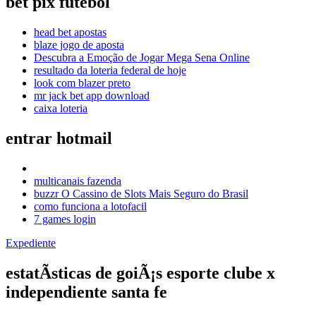
bet pix futebol
head bet apostas
blaze jogo de aposta
Descubra a Emoção de Jogar Mega Sena Online
resultado da loteria federal de hoje
look com blazer preto
mr jack bet app download
caixa loteria
entrar hotmail
multicanais fazenda
buzzr O Cassino de Slots Mais Seguro do Brasil
como funciona a lotofacil
7 games login
Expediente
estatÃ­sticas de goiÃ¡s esporte clube x
independiente santa fe