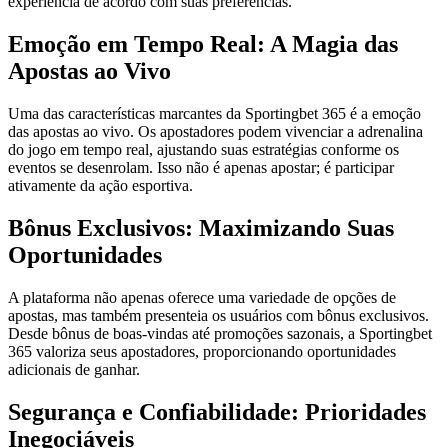
experiência de acordo com suas preferências.
Emoção em Tempo Real: A Magia das
Apostas ao Vivo
Uma das características marcantes da Sportingbet 365 é a emoção
das apostas ao vivo. Os apostadores podem vivenciar a adrenalina
do jogo em tempo real, ajustando suas estratégias conforme os
eventos se desenrolam. Isso não é apenas apostar; é participar
ativamente da ação esportiva.
Bônus Exclusivos: Maximizando Suas
Oportunidades
A plataforma não apenas oferece uma variedade de opções de
apostas, mas também presenteia os usuários com bônus exclusivos.
Desde bônus de boas-vindas até promoções sazonais, a Sportingbet
365 valoriza seus apostadores, proporcionando oportunidades
adicionais de ganhar.
Segurança e Confiabilidade: Prioridades
Inegociáveis