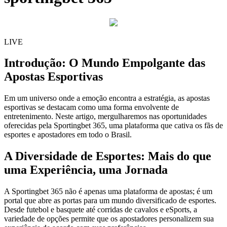
LIVE
Introdução: O Mundo Empolgante das
Apostas Esportivas
Em um universo onde a emoção encontra a estratégia, as apostas
esportivas se destacam como uma forma envolvente de
entretenimento. Neste artigo, mergulharemos nas oportunidades
oferecidas pela Sportingbet 365, uma plataforma que cativa os fãs de
esportes e apostadores em todo o Brasil.
A Diversidade de Esportes: Mais do que
uma Experiência, uma Jornada
A Sportingbet 365 não é apenas uma plataforma de apostas; é um
portal que abre as portas para um mundo diversificado de esportes.
Desde futebol e basquete até corridas de cavalos e eSports, a
variedade de opções permite que os apostadores personalizem sua