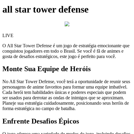
all star tower defense
LIVE
O All Star Tower Defense é um jogo de estratégia emocionante que
conquistou jogadores em todo o Brasil. Se você é fã de animes e
gosta de desafios estratégicos, este jogo é perfeito para você.
Monte Sua Equipe de Heróis
No All Star Tower Defense, você terá a oportunidade de reunir seus
personagens de anime favoritos para formar uma equipe imbatível.
Cada herói tem habilidades únicas e poderes especiais que podem
ser usados para derrotar as ondas de inimigos que se aproximam.
Planeje sua estratégia cuidadosamente, posicionando seus heróis de
forma estratégica no campo de batalha.
Enfrente Desafios Épicos
O jogo oferece uma variedade de modos de jogo, incluindo desafios