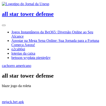
all star tower defense
Jogos Instantâneos da Bet365: Diversão Online ao Seu
Alcance
Apostar na Mega Sena Online: Sua Jornada para a Fortuna
Começa Agora!
o2cah6ui
loterias da caixa
betsson wypłata pieniędzy
cachorro americano
all star tower defense
blaze jogo da roleta
mrjack.bet apk