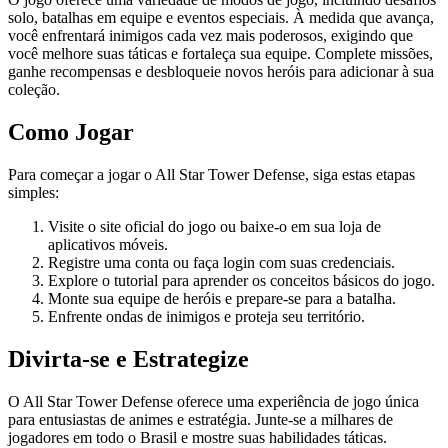
solo, batalhas em equipe e eventos especiais. À medida que avança,
você enfrentará inimigos cada vez mais poderosos, exigindo que
você melhore suas táticas e fortaleça sua equipe. Complete missões,
ganhe recompensas e desbloqueie novos heróis para adicionar à sua
coleção.
Como Jogar
Para começar a jogar o All Star Tower Defense, siga estas etapas
simples:
Visite o site oficial do jogo ou baixe-o em sua loja de
aplicativos móveis.
Registre uma conta ou faça login com suas credenciais.
Explore o tutorial para aprender os conceitos básicos do jogo.
Monte sua equipe de heróis e prepare-se para a batalha.
Enfrente ondas de inimigos e proteja seu território.
Divirta-se e Estrategize
O All Star Tower Defense oferece uma experiência de jogo única
para entusiastas de animes e estratégia. Junte-se a milhares de
jogadores em todo o Brasil e mostre suas habilidades táticas.