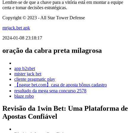
Lembre-se de que a chave para a vitória está em montar a equipe
certa e tomar decisões estratégicas.
Copyright © 2023 - All Star Tower Defense
mrjack.bet apk
2024-01-08 23:18:17
oração da cabra preta milagrosa
app b2xbet
mister jack bet
cliente pragmatic play
【pague bet.com】casa de aposta bônus cadastro
resultado da mega sena concurso 2578
blaze robo
Revisão da 1win Bet: Uma Plataforma de
Apostas Confiável