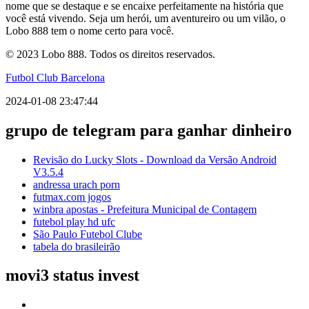
nome que se destaque e se encaixe perfeitamente na história que
você está vivendo. Seja um herói, um aventureiro ou um vilão, o
Lobo 888 tem o nome certo para você.
© 2023 Lobo 888. Todos os direitos reservados.
Futbol Club Barcelona
2024-01-08 23:47:44
grupo de telegram para ganhar dinheiro
Revisão do Lucky Slots - Download da Versão Android
V3.5.4
andressa urach porn
futmax.com jogos
winbra apostas - Prefeitura Municipal de Contagem
futebol play hd ufc
São Paulo Futebol Clube
tabela do brasileirão
movi3 status invest