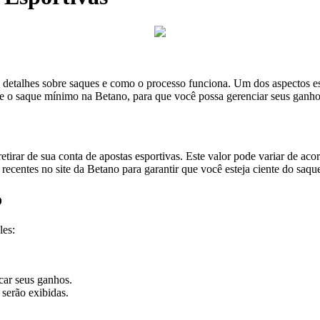
os detalhes sobre saques e como o processo funciona. Um dos aspectos 
re o saque mínimo na Betano, para que você possa gerenciar seus ganho
tirar de sua conta de apostas esportivas. Este valor pode variar de a
recentes no site da Betano para garantir que você esteja ciente do saqu
o
les:
car seus ganhos.
serão exibidas.