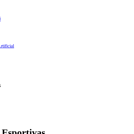
s
tificial
s
 Esportivas