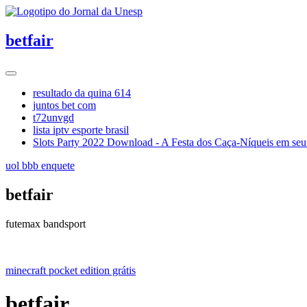
betfair
resultado da quina 614
juntos bet com
t72unvgd
lista iptv esporte brasil
Slots Party 2022 Download - A Festa dos Caça-Níqueis em seu
uol bbb enquete
betfair
futemax bandsport
minecraft pocket edition grátis
betfair