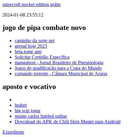
minecraft pocket edition grátis
2024-01-08 23:55:12
jogo de pipa combate novo
caminho da sorte net
grenal hoje 2023
beta.tome app
Solicitar Certidão Específica
mangahost - Jornal Brasileiro de Pneumologia
Jogos de qualificação para a Copa do Mundo
comando torrents - Câmara Municipal de Araras
aposto e vocativo
brabet
big win jogar
monte carlos futebol online
Download do APK de Chili Slots Master para Android
Expediente