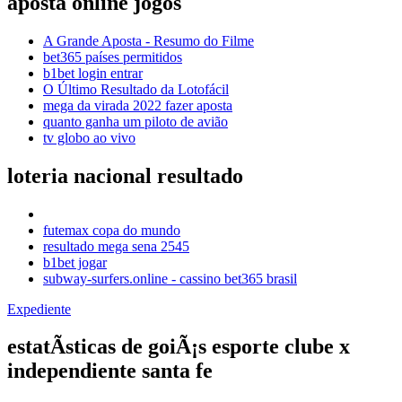
aposta online jogos
A Grande Aposta - Resumo do Filme
bet365 países permitidos
b1bet login entrar
O Último Resultado da Lotofácil
mega da virada 2022 fazer aposta
quanto ganha um piloto de avião
tv globo ao vivo
loteria nacional resultado
futemax copa do mundo
resultado mega sena 2545
b1bet jogar
subway-surfers.online - cassino bet365 brasil
Expediente
estatÃ­sticas de goiÃ¡s esporte clube x
independiente santa fe