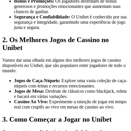
Bônus e Promoções:
Os jogadores desfrutam de bônus
generosos e promoções emocionantes que aumentam suas
chances de ganhar.
Segurança e Confiabilidade:
O Unibet é conhecido por sua
segurança e integridade, garantindo uma experiência de jogo
justa e segura.
2. Os Melhores Jogos de Cassino no
Unibet
Vamos dar uma olhada em alguns dos melhores jogos de cassino
disponíveis no Unibet, que são populares entre jogadores de todo o
mundo:
Jogos de Caça-Níqueis:
Explore uma vasta coleção de caça-
níqueis com temas e recursos emocionantes.
Jogos de Mesa:
Desfrute de clássicos como blackjack, roleta
e bacará em várias variações.
Cassino Ao Vivo:
Experimente a emoção de jogar em tempo
real com crupiês ao vivo em mesas de cassino ao vivo.
3. Como Começar a Jogar no Unibet