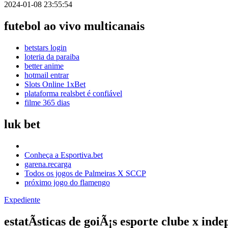
2024-01-08 23:55:54
futebol ao vivo multicanais
betstars login
loteria da paraiba
better anime
hotmail entrar
Slots Online 1xBet
plataforma realsbet é confiável
filme 365 dias
luk bet
Conheça a Esportiva.bet
garena.recarga
Todos os jogos de Palmeiras X SCCP
próximo jogo do flamengo
Expediente
estatÃ­sticas de goiÃ¡s esporte clube x inde