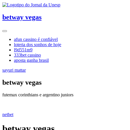
betway vegas
afun cassino é confiável
loteria dos sonhos de hoje
l9d551m9
333bet cassino
aposta ganha brasil
sayuri mattar
betway vegas
futemax corinthians e argentino juniors
netbet
betway vegas