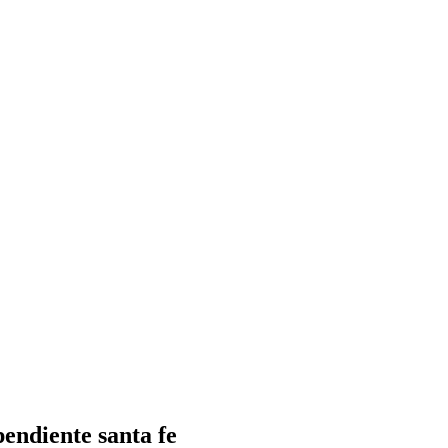
pendiente santa fe