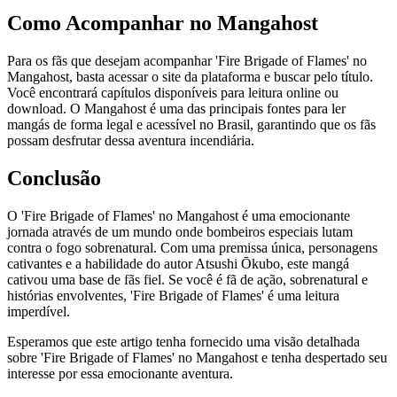
Como Acompanhar no Mangahost
Para os fãs que desejam acompanhar 'Fire Brigade of Flames' no
Mangahost, basta acessar o site da plataforma e buscar pelo título.
Você encontrará capítulos disponíveis para leitura online ou
download. O Mangahost é uma das principais fontes para ler
mangás de forma legal e acessível no Brasil, garantindo que os fãs
possam desfrutar dessa aventura incendiária.
Conclusão
O 'Fire Brigade of Flames' no Mangahost é uma emocionante
jornada através de um mundo onde bombeiros especiais lutam
contra o fogo sobrenatural. Com uma premissa única, personagens
cativantes e a habilidade do autor Atsushi Ōkubo, este mangá
cativou uma base de fãs fiel. Se você é fã de ação, sobrenatural e
histórias envolventes, 'Fire Brigade of Flames' é uma leitura
imperdível.
Esperamos que este artigo tenha fornecido uma visão detalhada
sobre 'Fire Brigade of Flames' no Mangahost e tenha despertado seu
interesse por essa emocionante aventura.