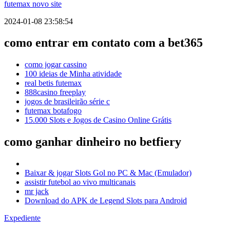
futemax novo site
2024-01-08 23:58:54
como entrar em contato com a bet365
como jogar cassino
100 ideias de Minha atividade
real betis futemax
888casino freeplay
jogos de brasileirão série c
futemax botafogo
15.000 Slots e Jogos de Casino Online Grátis
como ganhar dinheiro no betfiery
Baixar & jogar Slots Gol no PC & Mac (Emulador)
assistir futebol ao vivo multicanais
mr jack
Download do APK de Legend Slots para Android
Expediente