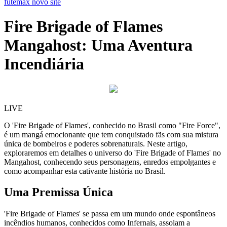
futemax novo site
Fire Brigade of Flames
Mangahost: Uma Aventura
Incendiária
LIVE
O 'Fire Brigade of Flames', conhecido no Brasil como "Fire Force",
é um mangá emocionante que tem conquistado fãs com sua mistura
única de bombeiros e poderes sobrenaturais. Neste artigo,
exploraremos em detalhes o universo do 'Fire Brigade of Flames' no
Mangahost, conhecendo seus personagens, enredos empolgantes e
como acompanhar esta cativante história no Brasil.
Uma Premissa Única
'Fire Brigade of Flames' se passa em um mundo onde espontâneos
incêndios humanos, conhecidos como Infernais, assolam a