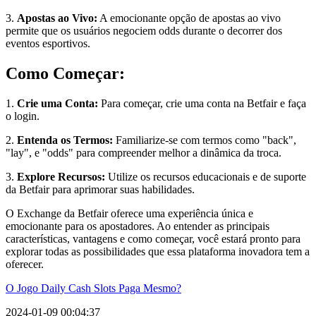
3.
Apostas ao Vivo:
A emocionante opção de apostas ao vivo
permite que os usuários negociem odds durante o decorrer dos
eventos esportivos.
Como Começar:
1.
Crie uma Conta:
Para começar, crie uma conta na Betfair e faça
o login.
2.
Entenda os Termos:
Familiarize-se com termos como "back",
"lay", e "odds" para compreender melhor a dinâmica da troca.
3.
Explore Recursos:
Utilize os recursos educacionais e de suporte
da Betfair para aprimorar suas habilidades.
O Exchange da Betfair oferece uma experiência única e
emocionante para os apostadores. Ao entender as principais
características, vantagens e como começar, você estará pronto para
explorar todas as possibilidades que essa plataforma inovadora tem a
oferecer.
O Jogo Daily Cash Slots Paga Mesmo?
2024-01-09 00:04:37