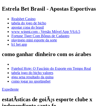
Estrela Bet Brasil - Apostas Esportivas
Realsbet Casino
tabela do jogo de bicho
apostar copa do brasil
www winmi.com - Versão Móvel App V6.6.5
Fortune Tiger Com Bônus de Cadastro
playingio mini esporte da sorte
b1 bet app
como ganhar dinheiro com os árabes
Futebol Hoje: O Fascínio do Esporte em Tempo Real
tabela jogo do bicho valores
giga sena resultado da quina
como jogar no sportingbet
Expediente
estatÃ­sticas de goiÃ¡s esporte clube x
independiente santa fe