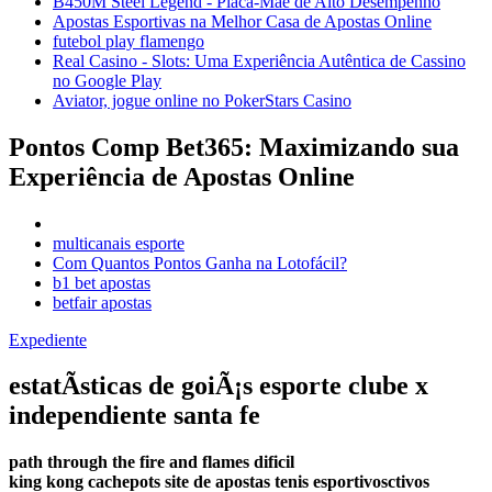
B450M Steel Legend - Placa-Mãe de Alto Desempenho
Apostas Esportivas na Melhor Casa de Apostas Online
futebol play flamengo
Real Casino - Slots: Uma Experiência Autêntica de Cassino
no Google Play
Aviator, jogue online no PokerStars Casino
Pontos Comp Bet365: Maximizando sua
Experiência de Apostas Online
multicanais esporte
Com Quantos Pontos Ganha na Lotofácil?
b1 bet apostas
betfair apostas
Expediente
estatÃ­sticas de goiÃ¡s esporte clube x
independiente santa fe
path through the fire and flames dificil
king kong cachepots site de apostas
tenis esportivos
ctivos