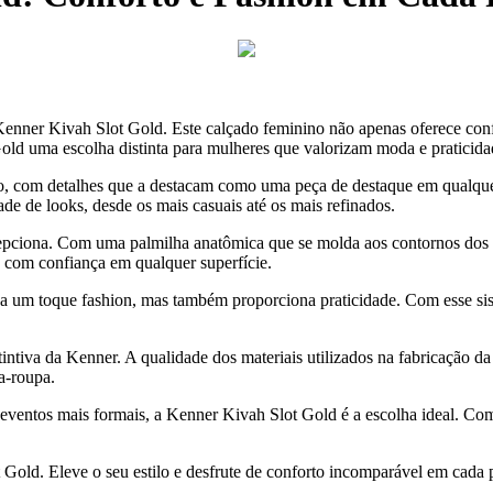
 Kenner Kivah Slot Gold. Este calçado feminino não apenas oferece co
Gold uma escolha distinta para mulheres que valorizam moda e praticid
o, com detalhes que a destacam como uma peça de destaque em qualque
e de looks, desde os mais casuais até os mais refinados.
pciona. Com uma palmilha anatômica que se molda aos contornos dos pé
e com confiança em qualquer superfície.
um toque fashion, mas também proporciona praticidade. Com esse sistema
istintiva da Kenner. A qualidade dos materiais utilizados na fabricação
a-roupa.
ventos mais formais, a Kenner Kivah Slot Gold é a escolha ideal. Comb
Gold. Eleve o seu estilo e desfrute de conforto incomparável em cada 