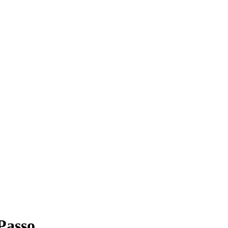
Passo