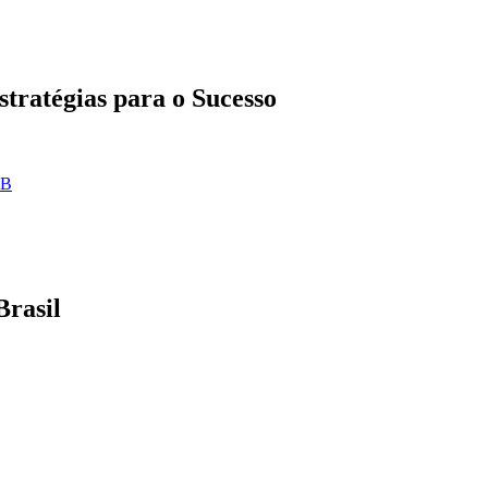
tratégias para o Sucesso
 B
Brasil