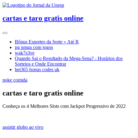
cartas e taro gratis online
Bônus Esportes da Sorte » Até R
pg nmga com jogos
wak7s3ve
Quando Sai o Resultado da Mega-Sena? - Horários dos
Sorteios e Onde Encontrar
bet365 bonus codes uk
poke comida
cartas e taro gratis online
Conheça os 4 Melhores Slots com Jackpot Progressivo de 2022
assistir globo ao vivo