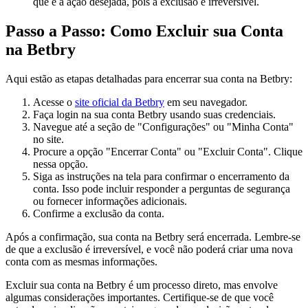
que é a ação desejada, pois a exclusão é irreversível.
Passo a Passo: Como Excluir sua Conta
na Betbry
Aqui estão as etapas detalhadas para encerrar sua conta na Betbry:
Acesse o
site oficial da Betbry
em seu navegador.
Faça login na sua conta Betbry usando suas credenciais.
Navegue até a seção de "Configurações" ou "Minha Conta"
no site.
Procure a opção "Encerrar Conta" ou "Excluir Conta". Clique
nessa opção.
Siga as instruções na tela para confirmar o encerramento da
conta. Isso pode incluir responder a perguntas de segurança
ou fornecer informações adicionais.
Confirme a exclusão da conta.
Após a confirmação, sua conta na Betbry será encerrada. Lembre-se
de que a exclusão é irreversível, e você não poderá criar uma nova
conta com as mesmas informações.
Excluir sua conta na Betbry é um processo direto, mas envolve
algumas considerações importantes. Certifique-se de que você